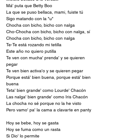
Má' puta que Betty Boo
La que se puso bellaca, mami, fuiste tú
Sigo matando con la "u"
Chocha con bicho, bicho con nalga
Cho-Chocha con bicho, bicho con nalga, sí
Chocha con bicho, bicho con nalga
Te-Te está rozando mi tetilla
Este año no quiero putilla
Te ven con mucha' prenda' y se quieren 
pegar
Te ven bien activa'o y se quieren pegar
Porque está' bien buena, porque está' bien 
buena
Teta' bien grande' como Lourde' Chacón
Las nalga' bien grande' como Iris Chacón
La chocha no sé porque no la he visto
Pero vamo' pa' la cama a clavarte en panty
Hoy se bebe, hoy se gasta
Hoy se fuma como un rasta
Si Dio' lo permite